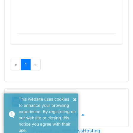
«
1
»
×
This website uses cookies
to enhance your browsing
experience. By registering on
© ValkSystems 2026
our website or closing this
notice you agree with their
use.
Powered by NamelessHosting