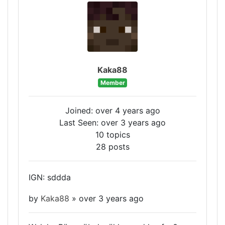
Kaka88
Member
Joined: over 4 years ago
Last Seen: over 3 years ago
10 topics
28 posts
IGN: sddda
by
Kaka88
»
over 3 years ago