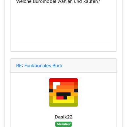
Welche Büromöbel wählen und kaufen?
RE: Funktionales Büro
Dasik22
Member